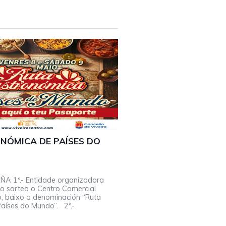
NÓMICA DE PAÍSES DO
 1º.- Entidade organizadora
 o sorteo o Centro Comercial
ro, baixo a denominación “Ruta
aíses do Mundo”. 2º.-