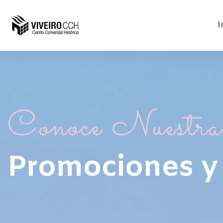
I
Conoce Nuestra
Promociones y 