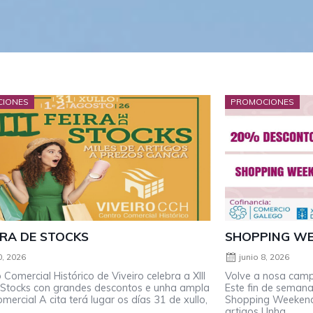
IONES
PROMOCIONES
EIRA DE STOCKS
SHOPPING WE
0, 2026
junio 8, 2026
 Comercial Histórico de Viveiro celebra a XIII
Volve a nosa camp
 Stocks con grandes descontos e unha ampla
Este fin de seman
omercial A cita terá lugar os días 31 de xullo,
Shopping Weekend
artigos Unha ...