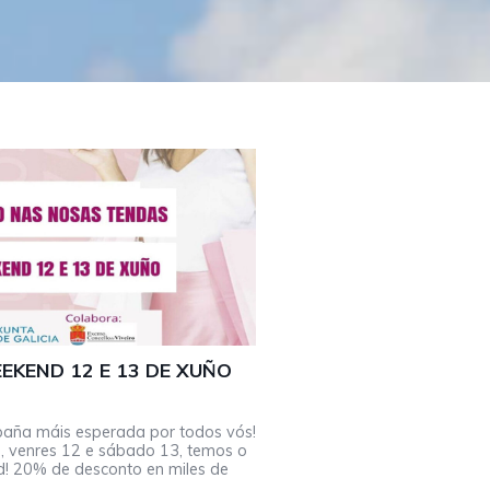
EKEND 12 E 13 DE XUÑO
aña máis esperada por todos vós!
a, venres 12 e sábado 13, temos o
! 20% de desconto en miles de