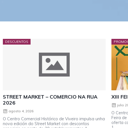
DESCUENTOS
PROMOC
STREET MARKET – COMERCIO NA RUA
XIII F
2026
julio 2
agosto 4, 2026
O Centro
Feira de
O Centro Comercial Histórico de Viveiro impulsa unha
oferta c
nova edición do Street Market con descontos
1 ...