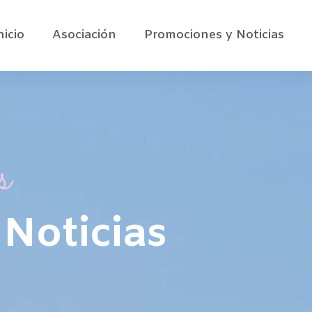
nicio
Asociación
Promociones y Noticias
s
Noticias