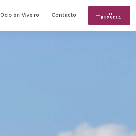
TU
Ocio en Viveiro
Contacto
EMPRESA