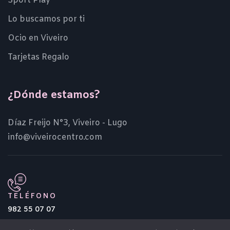
Sport Play
Lo buscamos por ti
Ocio en Viveiro
Tarjetas Regalo
¿Dónde estamos?
Díaz Freijo N°3, Viveiro - Lugo
info@viveirocentro.com
TELÉFONO
982 55 07 07