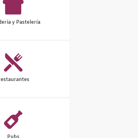
ería y Pastelería
estaurantes
Pubs