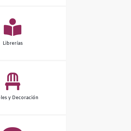
Librerías
es y Decoración