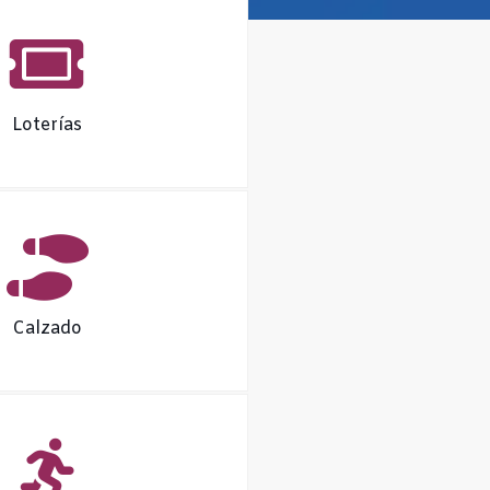
Loterías
Calzado