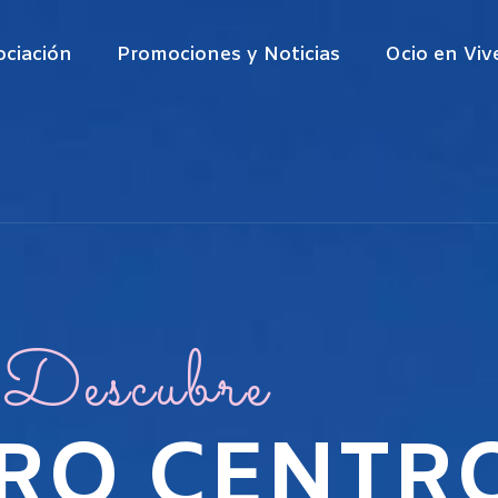
ociación
Promociones y Noticias
Ocio en Viv
Descubre
IRO CENTR