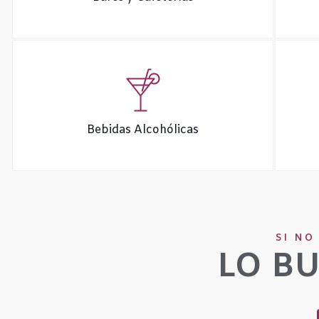
Bebidas Alcohólicas
SI NO
LO B