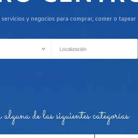
 servicios y negocios para comprar, comer o tapear
lguna de las siguientes categorías