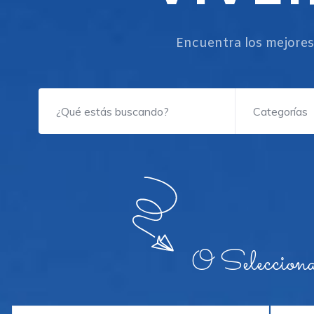
Encuentra los mejores
O Selecciona a