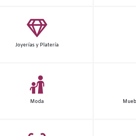
Joyerías y Platería
Moda
Muebl