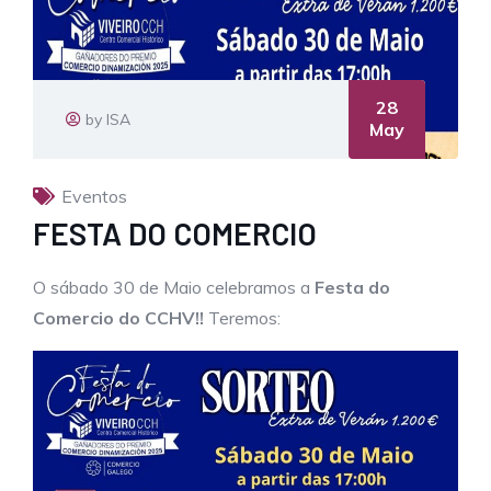
28
by ISA
May
Eventos
FESTA DO COMERCIO
O sábado 30 de Maio celebramos a
Festa do
Comercio do CCHV!!
Teremos: