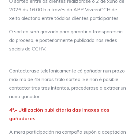
O sorteo entre os clientes realizarase o 2 de xuño de
2026 ás 16:00 h a través da APP ViveiroCCH de
xeito aleatorio entre tódolos clientes participantes.
O sorteo será gravado para garantir a transparencia
do proceso, e posteriormente publicado nas redes
sociais do CCHV.
Contactarase telefonicamente có gañador nun prazo
máximo de 48 horas tralo sorteo. Se non é posible
contactar tras tres intentos, procederase a extraer un
novo gañador.
4º.- Utilización publicitaria das imaxes dos
gañadores
A mera participación na campaña supón a aceptación