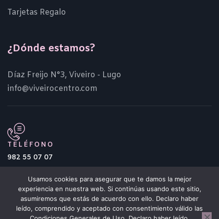
Tarjetas Regalo
¿Dónde estamos?
Díaz Freijo N°3, Viveiro - Lugo
info@viveirocentro.com
TELÉFONO
982 55 07 07
Usamos cookies para asegurar que te damos la mejor
experiencia en nuestra web. Si continúas usando este sitio,
asumiremos que estás de acuerdo con ello. Declaro haber
leído, comprendido y aceptado con consentimiento válido las
Condiciones Generales de Uso. Declaro haber leído,