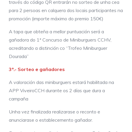
través do código QR entrarán no sorteo de unha cea
para 2 persoas en calquera dos locais participantes na
promoción (importe máximo do premio 150€)
A tapa que obteña a mellor puntuación será a
gañadora do 1ª Concurso de Miniburguers CCHV,
acreditando a distinción co “Trofeo Miniburguer
Dourada”
3º.- Sorteo e gañadores
A valoración das miniburguers estará habilitada na
APP ViveiroCCH durante os 2 días que dura a
campaña
Unha vez finalizada realizarase o reconto e
anunciarase o establecemento gañador.