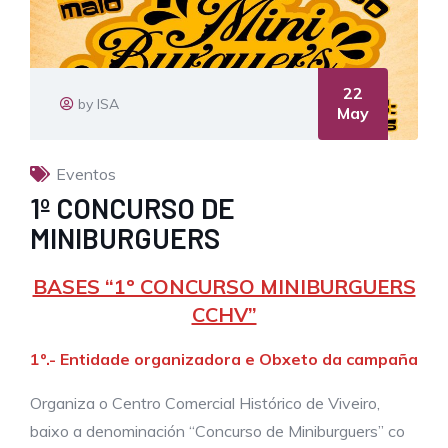
22
by ISA
May
Eventos
1º CONCURSO DE
MINIBURGUERS
BASES “1º CONCURSO MINIBURGUERS
CCHV”
1º.- Entidade organizadora e Obxeto da campaña
Organiza o Centro Comercial Histórico de Viveiro,
baixo a denominación “Concurso de Miniburguers” co