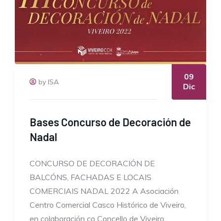
09
by ISA
Dic
Bases Concurso de Decoración de
Nadal
CONCURSO DE DECORACIÓN DE
BALCÓNS, FACHADAS E LOCAIS
COMERCIAIS NADAL 2022 A Asociación
Centro Comercial Casco Histórico de Viveiro,
en colaboración co Concello de Viveiro,