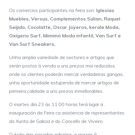
Os comercios participantes na feira son:
Iglesias
Muebles, Versus, Complementos Sulian, Raquel
Seijido, Cocolatte, Oscar Joyeros, kerale Moda,
Oxígeno Surf, Mimimó Moda infantil, Van Surf e
Van Surf Sneakers.
Unha amplia variedade de sectores e artigos que
serán postos á venda a uns prezos moi reducidos,
onde os clientes poderán mercar verdadeiras gangas,
unha oportunidade estupenda de mercar artigos de
primeira calidade a uns prezos inmellorables.
O martes día 23 ás 11:00 horas terá lugar a
inauguración da Feira ca asistencia de representantes
da Xunta de Galicia e do Concello de Viveiro.
O éxito das pasadas edicións, e grazas á