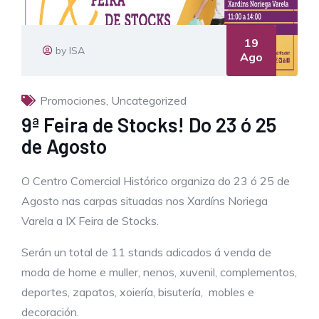
19
by ISA
Ago
Promociones
,
Uncategorized
9ª Feira de Stocks! Do 23 ó 25
de Agosto
O Centro Comercial Histórico organiza do 23 ó 25 de
Agosto nas carpas situadas nos Xardíns Noriega
Varela a IX Feira de Stocks.
Serán un total de 11 stands adicados á venda de
moda de home e muller, nenos, xuvenil, complementos,
deportes, zapatos, xoiería, bisutería, mobles e
decoración.