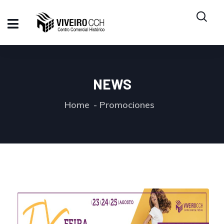
NEWS
Home
Promociones