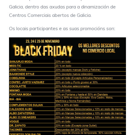
Galicia, dentro das axudas para a dinamización de
Centros Comerciais abertos de Galicia.
Os locais participantes e as suas promocións son: