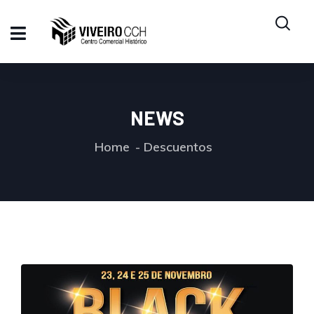
NEWS
Home
Descuentos