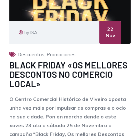
22
by ISA
Nov
Descuentos
,
Promociones
BLACK FRIDAY «OS MELLORES
DESCONTOS NO COMERCIO
LOCAL»
O Centro Comercial Histórico de Viveiro aposta
unha vez máis por impulsar as compras e o ocio
na sua cidade. Pon en marcha dende o este
xoves 23 ata o sábado 25 de Novembro a
campaña “Black Friday, Os mellores Descontos