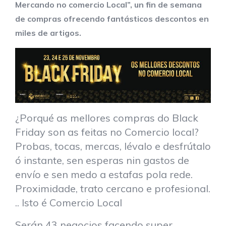
Mercando no comercio Local”, un fin de semana
de compras ofrecendo fantásticos descontos en
miles de artigos.
¿Porqué as mellores compras do Black
Friday son as feitas no Comercio local?
Probas, tocas, mercas, lévalo e desfrútalo
ó instante, sen esperas nin gastos de
envío e sen medo a estafas pola rede.
Proximidade, trato cercano e profesional.
.. Isto é Comercio Local
Serán 43 negocios facendo super