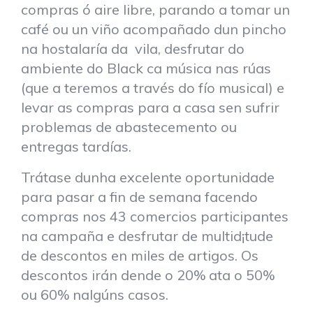
compras ó aire libre, parando a tomar un
café ou un viño acompañado dun pincho
na hostalaría da vila, desfrutar do
ambiente do Black ca música nas rúas
(que a teremos a través do fío musical) e
levar as compras para a casa sen sufrir
problemas de abastecemento ou
entregas tardías.
Trátase dunha excelente oportunidade
para pasar a fin de semana facendo
compras nos 43 comercios participantes
na campaña e desfrutar de multid¡tude
de descontos en miles de artigos. Os
descontos irán dende o 20% ata o 50%
ou 60% nalgúns casos.