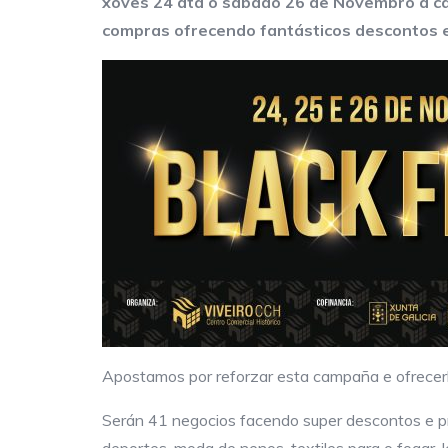
xoves 24 ata o sábado 26 de Novembro a ca
compras ofrecendo fantásticos descontos e
Apostamos por reforzar esta campaña e ofrecerlle
Serán 41 negocios facendo super descontos e pr
deportes, moda de nenos, textiles para o fogar, l