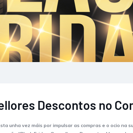
ellores Descontos no Co
osta unha vez máis por impulsar as compras e o ocio na 