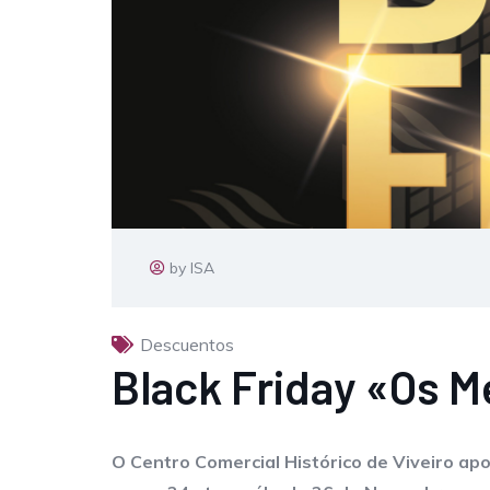
by ISA
Descuentos
Black Friday «Os M
O Centro Comercial Histórico de Viveiro ap