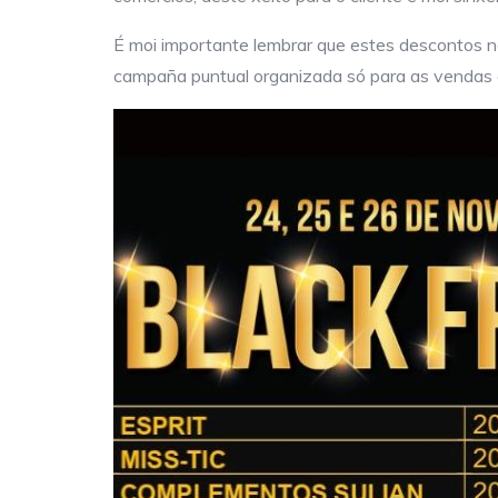
É moi importante lembrar que estes descontos n
campaña puntual organizada só para as vendas 