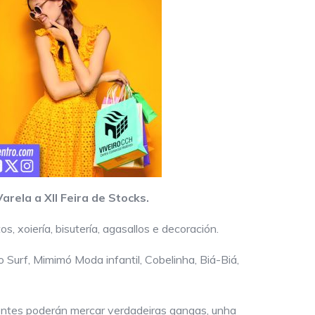
rela a XII Feira de Stocks.
 xoiería, bisutería, agasallos e decoración.
 Surf, Mimimó Moda infantil, Cobelinha, Biá-Biá,
ientes poderán mercar verdadeiras gangas, unha