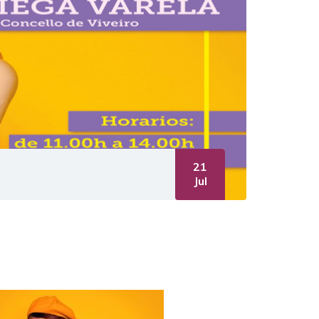
21
Jul