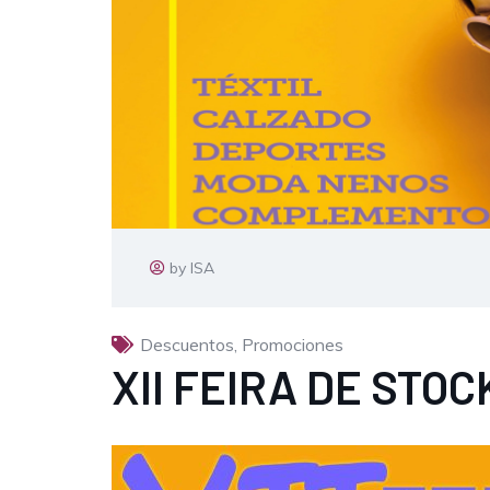
by ISA
Descuentos
,
Promociones
XII FEIRA DE STOC