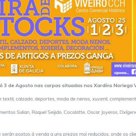
ó 3 de Agosto nas carpas situadas nos Xardíns Noriega Va
textil, calzado, deportes, moda de nenos, xuvenil, complementos,
entos Sulian, Raquel Seijido, Cocolatte, Oscar Joyeros, Oxígeno
e serán postos á venda a uns prezos moi reducidos, onde os cl