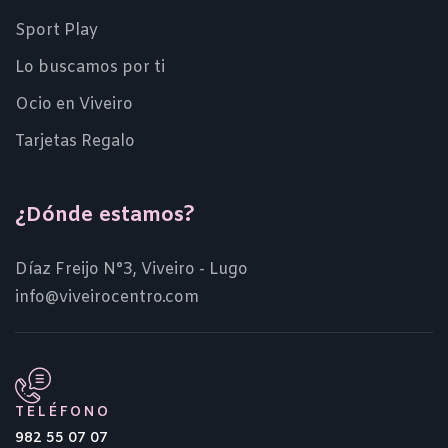
Sport Play
Lo buscamos por ti
Ocio en Viveiro
Tarjetas Regalo
¿Dónde estamos?
Díaz Freijo N°3, Viveiro - Lugo
info@viveirocentro.com
TELÉFONO
982 55 07 07