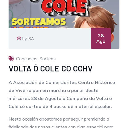
28
by ISA
Ago
Concursos
,
Sorteos
VOLTA Ó COLE CO CCHV
A Asociación de Comerciantes Centro Histórico
de Viveiro pon en marcha a partir deste
mércores 28 de Agosto a Campaña da Volta ó
Cole có sorteo de 4 packs de material escolar.
Nesta ocasión apostamos por seguir premiando a
fidelidade dos nosos clientes con algo especial para