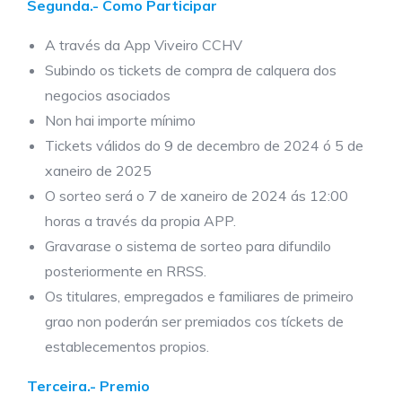
Segunda.- Como Participar
A través da App Viveiro CCHV
Subindo os tickets de compra de calquera dos
negocios asociados
Non hai importe mínimo
Tickets válidos do 9 de decembro de 2024 ó 5 de
xaneiro de 2025
O sorteo será o 7 de xaneiro de 2024 ás 12:00
horas a través da propia APP.
Gravarase o sistema de sorteo para difundilo
posteriormente en RRSS.
Os titulares, empregados e familiares de primeiro
grao non poderán ser premiados cos tíckets de
establecementos propios.
Terceira.- Premio