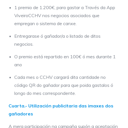
1 premio de 1.200€, para gastar a Través da App
ViveiroCCHV nos negocios asociados que
empregan o sistema de canxe.
Entregarase ó gañador/a o listado de ditos
negocios.
O premio está repartido en 100€ ó mes durante 1
ano
Cada mes o CCHV cargará dita cantidade no
código QR do gañador para que poida gastalos ó
longo do mes correspondente.
Cuarta.-
Utilización publicitaria das imaxes dos
gañadores
A mera participación na campaña supón a aceptación