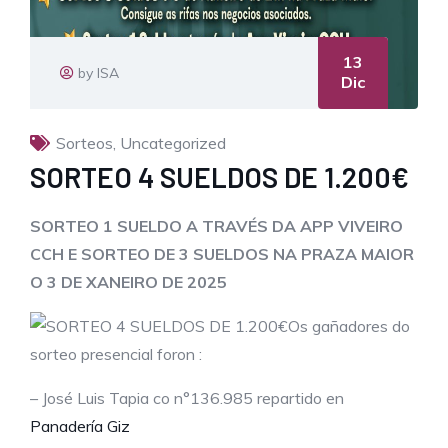
13
by ISA
Dic
Sorteos
,
Uncategorized
SORTEO 4 SUELDOS DE 1.200€
SORTEO 1 SUELDO A TRAVÉS DA APP VIVEIRO
CCH E SORTEO DE 3 SUELDOS NA PRAZA MAIOR
O 3 DE XANEIRO DE 2025
Os gañadores do
sorteo presencial foron :
– José Luis Tapia co n°136.985 repartido en
Panadería Giz