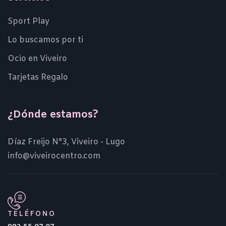
Sport Play
Lo buscamos por ti
Ocio en Viveiro
Tarjetas Regalo
¿Dónde estamos?
Díaz Freijo N°3, Viveiro - Lugo
info@viveirocentro.com
TELÉFONO