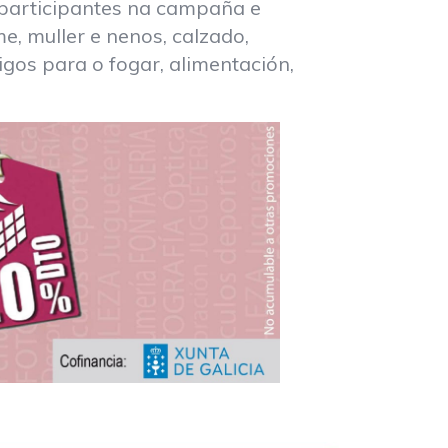
participantes na campaña e
e, muller e nenos, calzado,
igos para o fogar, alimentación,