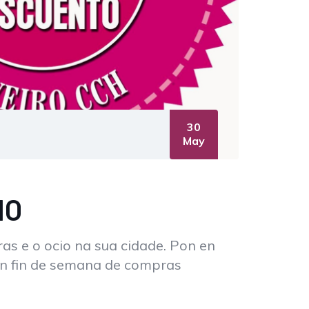
30
May
ÑO
as e o ocio na sua cidade. Pon en
n fin de semana de compras