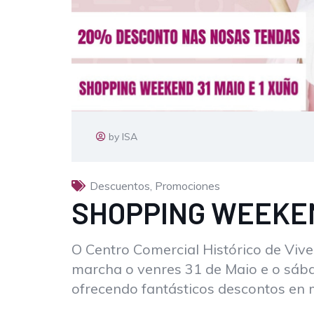
by ISA
Descuentos
,
Promociones
SHOPPING WEEKEND
O Centro Comercial Histórico de Viv
marcha o venres 31 de Maio e o sá
ofrecendo fantásticos descontos en m