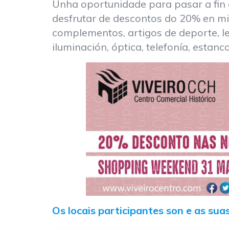
Unha oportunidade para pasar a fin
desfrutar de descontos do 20% en mil
complementos, artigos de deporte, len
iluminación, óptica, telefonía, estan
Os locais participantes son e as sua