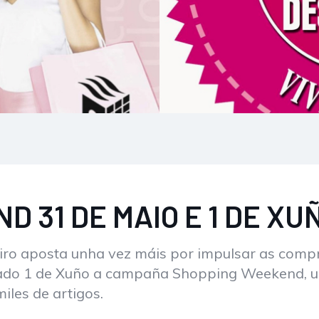
 31 DE MAIO E 1 DE XU
eiro aposta unha vez máis por impulsar as compr
bado 1 de Xuño a campaña Shopping Weekend, u
iles de artigos.