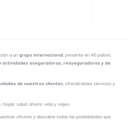
ición
a un
grupo internacional
, presente en 46 países
n actividades aseguradoras, reaseguradoras y de
sidades de nuestros clientes
, ofreciéndoles servicios y
ogar, salud, ahorro, vida y viajes.
uestras oficinas y descubre todas las posibilidades que