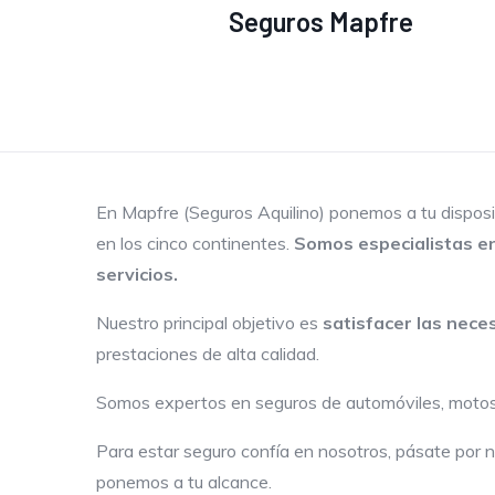
Seguros Mapfre
En Mapfre (Seguros Aquilino) ponemos a tu dispos
en los cinco continentes.
Somos especialistas e
servicios.
Nuestro principal objetivo es
satisfacer las nece
prestaciones de alta calidad.
Somos expertos en seguros de automóviles, motos, h
Para estar seguro confía en nosotros, pásate por n
ponemos a tu alcance.