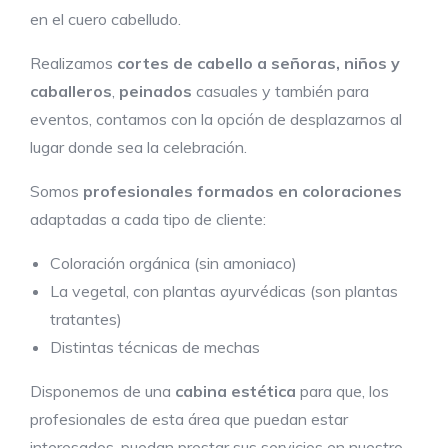
en el cuero cabelludo.
Realizamos
cortes de cabello a señoras, niños y
caballeros
,
peinados
casuales y también para
eventos, contamos con la opción de desplazarnos al
lugar donde sea la celebración.
Somos
profesionales formados en coloraciones
adaptadas a cada tipo de cliente:
Coloración orgánica (sin amoniaco)
La vegetal, con plantas ayurvédicas (son plantas
tratantes)
Distintas técnicas de mechas
Disponemos de una
cabina estética
para que, los
profesionales de esta área que puedan estar
interesados, puedan prestar sus servicios en nuestro