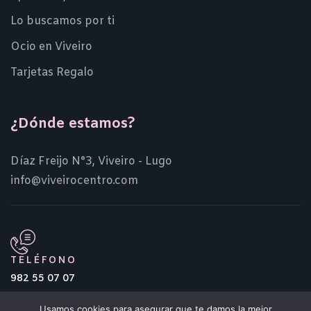
Lo buscamos por ti
Ocio en Viveiro
Tarjetas Regalo
¿Dónde estamos?
Díaz Freijo N°3, Viveiro - Lugo
info@viveirocentro.com
TELÉFONO
982 55 07 07
Usamos cookies para asegurar que te damos la mejor