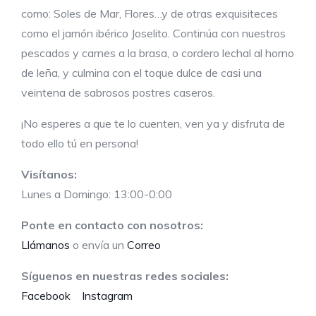
como: Soles de Mar, Flores…y de otras exquisiteces
como el jamón ibérico Joselito. Continúa con nuestros
pescados y carnes a la brasa, o cordero lechal al horno
de leña, y culmina con el toque dulce de casi una
veintena de sabrosos postres caseros.
¡No esperes a que te lo cuenten, ven ya y disfruta de
todo ello tú en persona!
Visítanos:
Lunes a Domingo: 13:00-0:00
Ponte en contacto con nosotros:
Llámanos
o envía un
Correo
Síguenos en nuestras redes sociales:
Facebook
Instagram