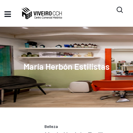
María Herbón Estilistas
Belleza