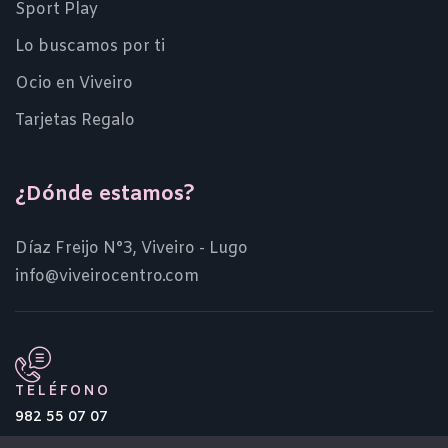
Sport Play
Lo buscamos por ti
Ocio en Viveiro
Tarjetas Regalo
¿Dónde estamos?
Díaz Freijo N°3, Viveiro - Lugo
info@viveirocentro.com
TELÉFONO
982 55 07 07