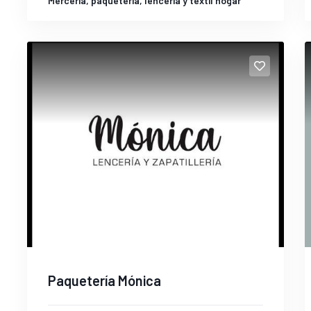
Mercería, paquetería, lencería y textil hogar
Paquetería Mónica