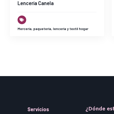
Lencería Canela
Mercería, paquetería, lencería y textil hogar
¿Dónde es
Servicios