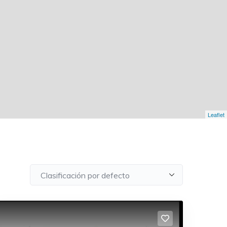
Leaflet