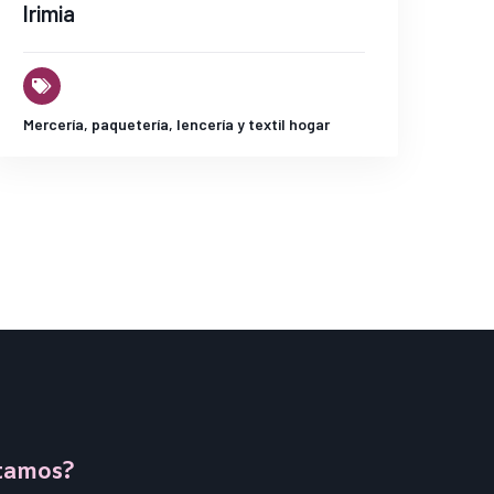
Irimia
Mercería, paquetería, lencería y textil hogar
tamos?