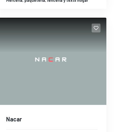
Mercería, paquetería, lencería y textil hogar
Nacar