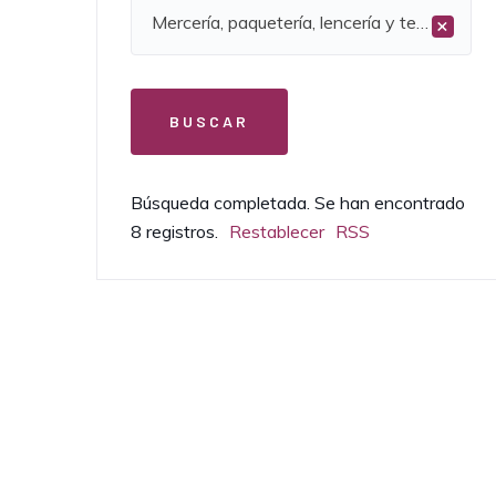
Mercería, paquetería, lencería y textil hogar
×
Búsqueda completada. Se han encontrado
8 registros.
Restablecer
RSS