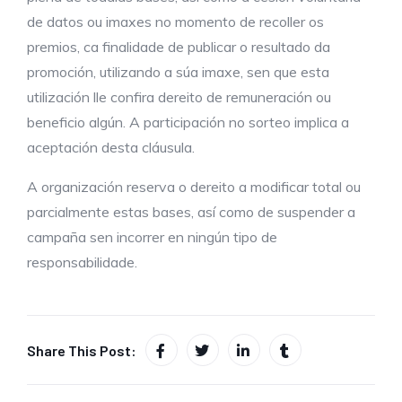
de datos ou imaxes no momento de recoller os
premios, ca finalidade de publicar o resultado da
promoción, utilizando a súa imaxe, sen que esta
utilización lle confira dereito de remuneración ou
beneficio algún. A participación no sorteo implica a
aceptación desta cláusula.
A organización reserva o dereito a modificar total ou
parcialmente estas bases, así como de suspender a
campaña sen incorrer en ningún tipo de
responsabilidade.
Share This Post: