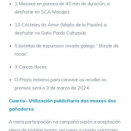
1 Masaxe en parexa de 45 min de duración, a
desfrutar en SCA Masajes.
10 Cócteles do Amor (Mojito de la Pasión) a
desfrutar no Gato Pardo Culturpub.
5 botellas de espumoso rosado galego “ Brinde de
rosas”
3 Caixas doces
O Prazo máximo para canxear ou recoller os
premios será o 3 de marzo de 2024
Cuarta.-
Utilización publicitaria das imaxes dos
gañadores
A mera participación na campaña supón a aceptación
plena de tódalas bases, así como a cesión voluntaria