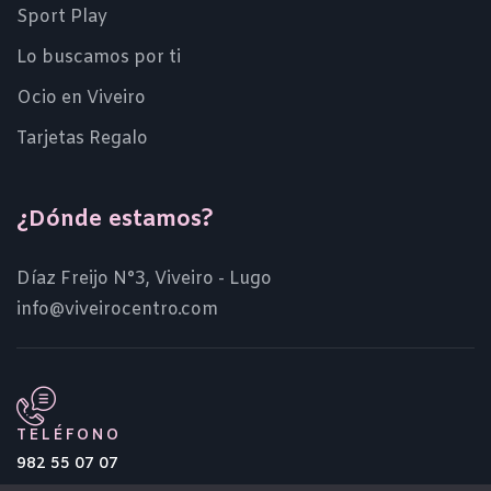
Sport Play
Lo buscamos por ti
Ocio en Viveiro
Tarjetas Regalo
¿Dónde estamos?
Díaz Freijo N°3, Viveiro - Lugo
info@viveirocentro.com
TELÉFONO
982 55 07 07