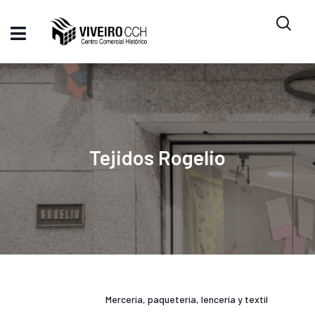
Tejidos Rogelio
Mercería, paquetería, lencería y textil