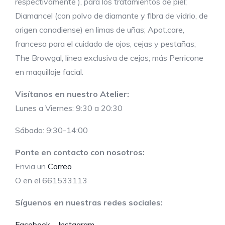
respectivamente ), para los tratamientos de piel;
Diamancel (con polvo de diamante y fibra de vidrio, de
origen canadiense) en limas de uñas; Apot.care,
francesa para el cuidado de ojos, cejas y pestañas;
The Browgal, línea exclusiva de cejas; más Perricone
en maquillaje facial.
Visítanos en nuestro Atelier:
Lunes a Viernes: 9:30 a 20:30
Sábado: 9:30-14:00
Ponte en contacto con nosotros:
Envia un
Correo
O en el 661533113
Síguenos en nuestras redes sociales:
Facebook
Instagram